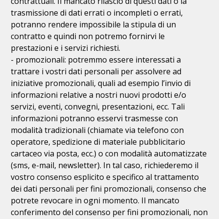
contrattuali. Il mancato rilascio di questi dati o la
trasmissione di dati errati o incompleti o errati,
potranno rendere impossibile la stipula di un
contratto e quindi non potremo fornirvi le
prestazioni e i servizi richiesti.
- promozionali: potremmo essere interessati a
trattare i vostri dati personali per assolvere ad
iniziative promozionali, quali ad esempio l’invio di
informazioni relative a nostri nuovi prodotti e/o
servizi, eventi, convegni, presentazioni, ecc. Tali
informazioni potranno esservi trasmesse con
modalità tradizionali (chiamate via telefono con
operatore, spedizione di materiale pubblicitario
cartaceo via posta, ecc.) o con modalità automatizzate
(sms, e-mail, newsletter). In tal caso, richiederemo il
vostro consenso esplicito e specifico al trattamento
dei dati personali per fini promozionali, consenso che
potrete revocare in ogni momento. Il mancato
conferimento del consenso per fini promozionali, non