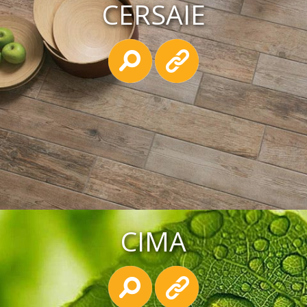
CERSAIE
CIMA