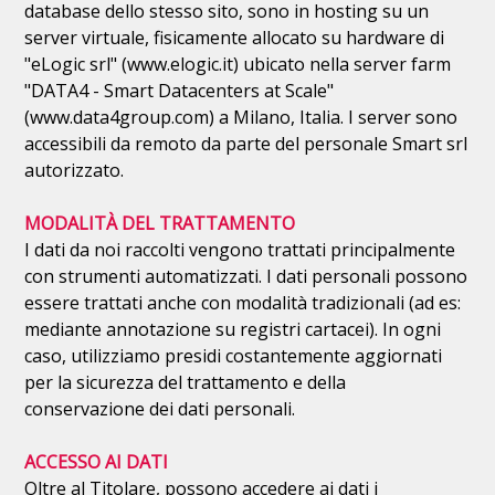
database dello stesso sito, sono in hosting su un
server virtuale, fisicamente allocato su hardware di
"eLogic srl" (www.elogic.it) ubicato nella server farm
"DATA4 - Smart Datacenters at Scale"
(www.data4group.com) a Milano, Italia. I server sono
accessibili da remoto da parte del personale Smart srl
autorizzato.
MODALITÀ DEL TRATTAMENTO
I dati da noi raccolti vengono trattati principalmente
con strumenti automatizzati. I dati personali possono
essere trattati anche con modalità tradizionali (ad es:
mediante annotazione su registri cartacei). In ogni
caso, utilizziamo presidi costantemente aggiornati
per la sicurezza del trattamento e della
conservazione dei dati personali.
ACCESSO AI DATI
Oltre al Titolare, possono accedere ai dati i