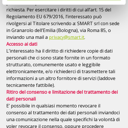
prima di intraprendere ulteriori azioni in base alla tua
richiesta. Per esercitare i diritti di cui all’art. 15 del
Regolamento EU 679/2016, l’interessato può
rivolgersi al Titolare scrivendo a: SMART srl con sede
in Granarolo dell’Emilia (Bologna), via Roma 85, o
inviando una mail a
privacy@smart.it
.
Accesso ai dati
L’interessato ha il diritto di richiedere copie di dati
personali che ci sono state fornite in un formato
strutturato, comunemente usato e leggibile
elettronicamente, e/o richiederci di trasmettere tali
informazioni a un altro fornitore di servizi (laddove
tecnicamente fattibile).
Ritiro del consenso e limitazione del trattamento dei
dati personali
E’ possibile in qualsiasi momento revocare il
consenso al trattamento dei dati personali inviandoci
una comunicazione nella quale specifichi la volontà di
voler revocare il consenso, oppure procedere