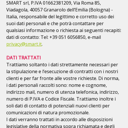
SMART srl, P.IVA 01662381209, Via Roma 85,
Viadagola, 40057 Granarolo dell’Emilia (Bologna) -
Italia, responsabile del legittimo e corretto uso dei
suoi dati personali e che potrà contattare per
qualsiasi informazione o richiesta ai seguenti recapiti:
dati di contatto: Tel: +39 051 6056850, e-mail
privacy@smart.it
.
DATI TRATTATI
Trattiamo soltanto i dati strettamente necessari per
la stipulazione e l’esecuzione di contratti con i nostri
clienti e per far fronte alle vostre richieste. Di norma,
i dati personali raccolti sono: nome e cognome,
indirizzo mail, numero di utenza telefonica, indirizzo,
numero di P.IVA e Codice Fiscale. Trattiamo inoltre i
soli dati di contatto di potenziali nuovi clienti per
comunicazioni di natura promozionale.
I dati verranno trattati in accordo alle disposizioni
legislative della normativa sopra richiamata e degli