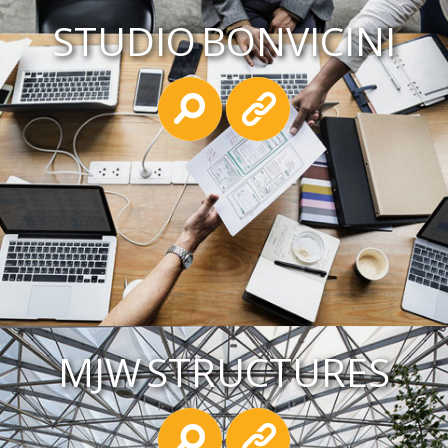
STUDIO BONVICINI
MJW STRUCTURES