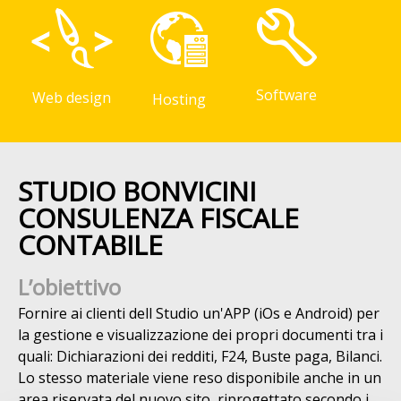
Software
Web design
Hosting
STUDIO BONVICINI
CONSULENZA FISCALE
CONTABILE
L’obiettivo
Fornire ai clienti dell Studio un'APP (iOs e Android) per
la gestione e visualizzazione dei propri documenti tra i
quali: Dichiarazioni dei redditi, F24, Buste paga, Bilanci.
Lo stesso materiale viene reso disponibile anche in un
area riservata del nuovo sito, riprogettato secondo i