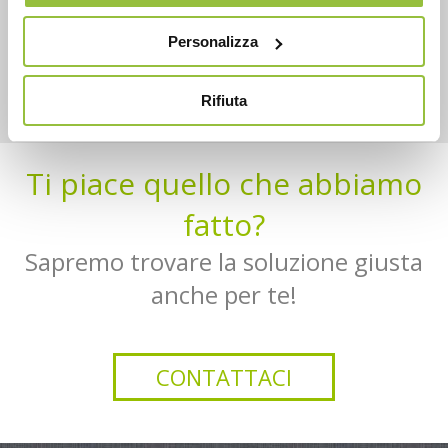
materia contabile e fiscale
sempre disponibili.
Personalizza
GUARDA IL SITO
Rifiuta
Ti piace quello che abbiamo
fatto?
Sapremo trovare la soluzione giusta
anche per te!
CONTATTACI